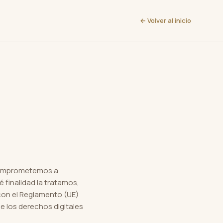
← Volver al inicio
 comprometemos a
 finalidad la tratamos,
con el Reglamento (UE)
e los derechos digitales