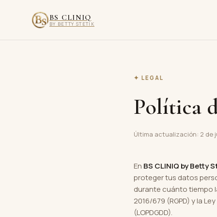
BS CLINIQ
BY BETTY STETIK
✦ LEGAL
Política 
Última actualización: 2 de 
En
BS CLINIQ by Betty S
proteger tus datos perso
durante cuánto tiempo l
2016/679 (RGPD) y la Ley
(LOPDGDD).