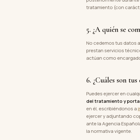
tratamiento (con carácte
5. ¿A quién se com
No cedemos tus datos a 
prestan servicios técni
actúan como encargados 
6. ¿Cuáles son tus
Puedes ejercer en cual
del tratamiento y porta
en él, escribiéndonos a
ejercer y adjuntando co
ante la Agencia Español
la normativa vigente.