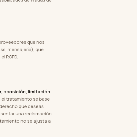
 proveedores que nos
ss, mensajería), que
 el RGPD.
, oposición, limitación
 el tratamiento se base
el derecho que deseas
esentar una reclamación
ratamiento no se ajusta a