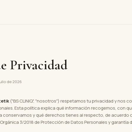
de Privacidad
julio de 2026
tetik
("BS CLINIQ", "nosotros") respetamos tu privacidad y nos
nales. Esta política explica qué información recogemos, con qué
a conservamos y qué derechos tienes al respecto, de acuerdo 
 Orgánica 3/2018 de Protección de Datos Personales y garantía d