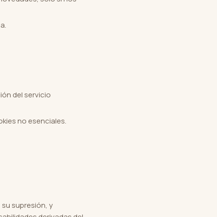
a.
ión del servicio
kies no esenciales.
 su supresión, y
abilidades derivadas del