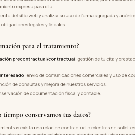
miento expreso para ello.
ento del sitio web y analizar su uso de forma agregada y anónim
obligaciones legales y fiscales.
timación para el tratamiento?
lación precontractual/contractual:
gestión de tu cita y prestac
interesado:
envío de comunicaciones comerciales y uso de coo
ción de consultas y mejora de nuestros servicios.
servación de documentación fiscal y contable.
o tiempo conservamos tus datos?
entras exista una relación contractual o mientras no solicites
los plazos legalmente exigidos para atender eventuales respons