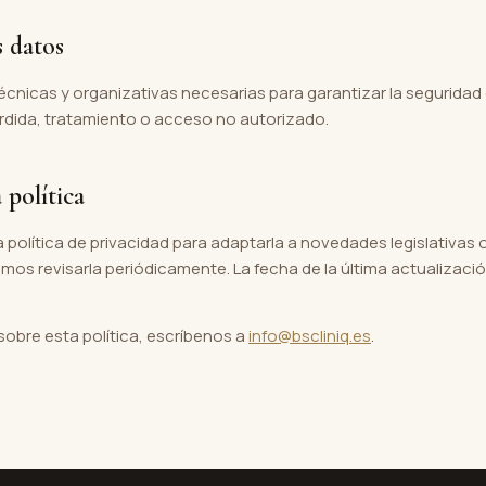
s datos
écnicas y organizativas necesarias para garantizar la seguridad
pérdida, tratamiento o acceso no autorizado.
 política
 política de privacidad para adaptarla a novedades legislativas
os revisarla periódicamente. La fecha de la última actualización 
 sobre esta política, escríbenos a
info@bscliniq.es
.