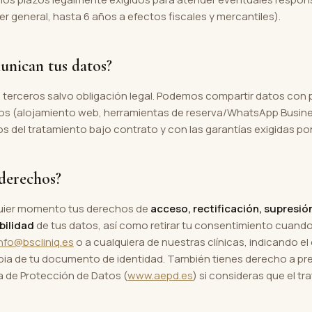
r general, hasta 6 años a efectos fiscales y mercantiles).
unican tus datos?
terceros salvo obligación legal. Podemos compartir datos con
cos (alojamiento web, herramientas de reserva/WhatsApp Busine
del tratamiento bajo contrato y con las garantías exigidas por
 derechos?
quier momento tus derechos de
acceso, rectificación, supresión
bilidad
de tus datos, así como retirar tu consentimiento cuando
info@bscliniq.es
o a cualquiera de nuestras clínicas, indicando 
pia de tu documento de identidad. También tienes derecho a pr
a de Protección de Datos (
www.aepd.es
) si consideras que el t